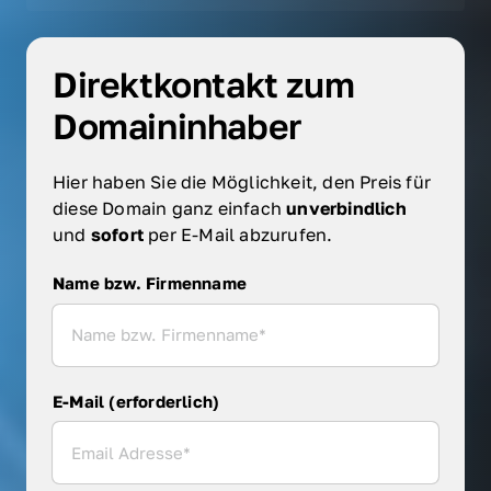
Direktkontakt zum 
Domaininhaber
Hier haben Sie die Möglichkeit, den Preis für 
diese Domain ganz einfach 
unverbindlich 
und 
sofort 
per E-Mail abzurufen.
Name bzw. Firmenname
Name bzw. Firmenname
E-Mail (erforderlich)