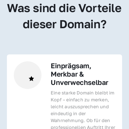
Was sind die Vorteile 
dieser Domain?
Einprägsam, 
Merkbar & 
Unverwechselbar
Eine starke Domain bleibt im 
Kopf – einfach zu merken, 
leicht auszusprechen und 
eindeutig in der 
Wahrnehmung. Ob für den 
professionellen Auftritt Ihrer 