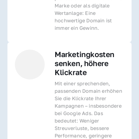
Marke oder als digitale 
Wertanlage: Eine 
hochwertige Domain ist 
immer ein Gewinn.
Marketingkosten 
senken, höhere 
Klickrate
Mit einer sprechenden, 
passenden Domain erhöhen 
Sie die Klickrate Ihrer 
Kampagnen – insbesondere 
bei Google Ads. Das 
bedeutet: Weniger 
Streuverluste, bessere 
Performance, geringere 